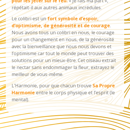
pour les jeter sur le feu.
« Je fais ma part »,
répétait-il aux autres animaux incrédules.
Le colibri est un
fort symbole d’espoir,
d’optimisme, de générosité et de courage
.
Nous avons tous un colibri en nous, le courage
pour un changement en nous, de la générosité
avec la bienveillance que nous nous devons et
l’optimisme car tout le monde peut trouver des
solutions pour un mieux-être. Cet oiseau extrait
le nectar sans endommager la fleur, extrayez le
meilleur de vous-même.
L’Harmonie, pour que chacun trouve
Sa Propre
Harmonie
entre le corps physique et l’esprit (le
mental).