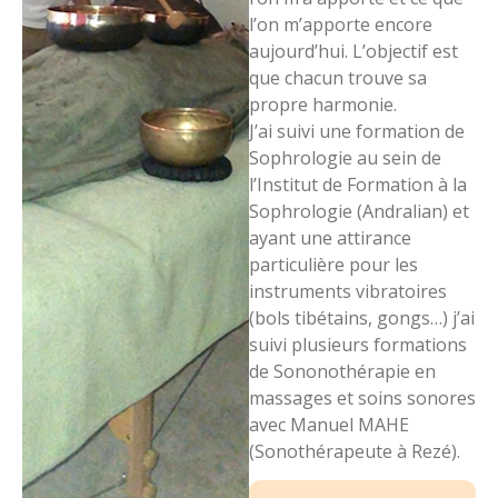
l’on m’apporte encore
aujourd’hui. L’objectif est
que chacun trouve sa
propre harmonie.
J’ai suivi une formation de
Sophrologie au sein de
l’Institut de Formation à la
Sophrologie (Andralian) et
ayant une attirance
particulière pour les
instruments vibratoires
(bols tibétains, gongs…) j’ai
suivi plusieurs formations
de Sononothérapie en
massages et soins sonores
avec Manuel MAHE
(Sonothérapeute à Rezé).