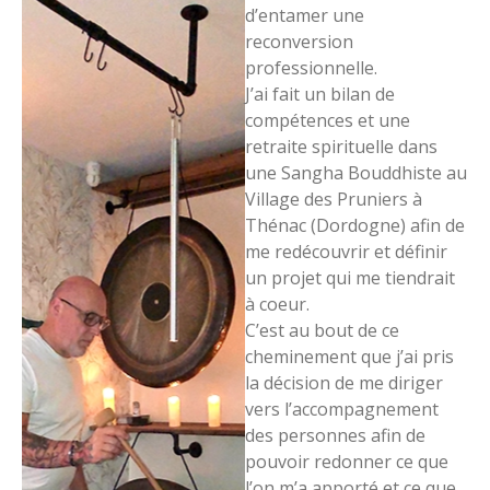
d’entamer une
reconversion
professionnelle.
J’ai fait un bilan de
compétences et une
retraite spirituelle dans
une Sangha Bouddhiste au
Village des Pruniers à
Thénac (Dordogne) afin de
me redécouvrir et définir
un projet qui me tiendrait
à coeur.
C’est au bout de ce
cheminement que j’ai pris
la décision de me diriger
vers l’accompagnement
des personnes afin de
pouvoir redonner ce que
l’on m’a apporté et ce que